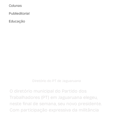
Colunas
Publieditorial
Educação
Diretório do PT de Jaguaruana
O diretório municipal do Partido dos 
Trabalhadores (PT) em Jaguaruana elegeu, 
neste final de semana, seu novo presidente. 
Com participação expressiva da militância 