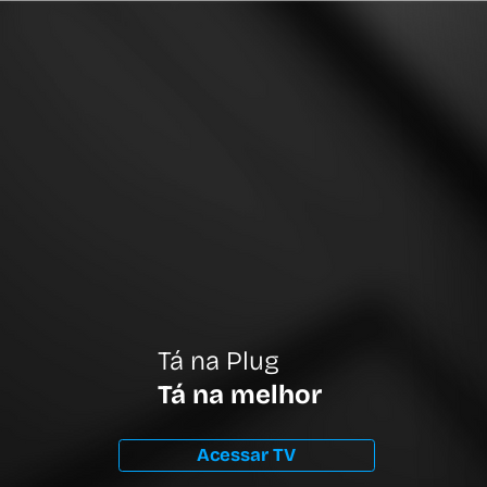
Tá na Plug
Tá na melhor
Acessar TV